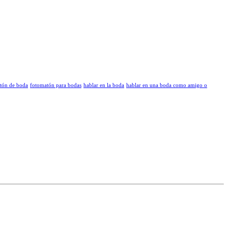
atón de boda
fotomatón para bodas
hablar en la boda
hablar en una boda como amigo o