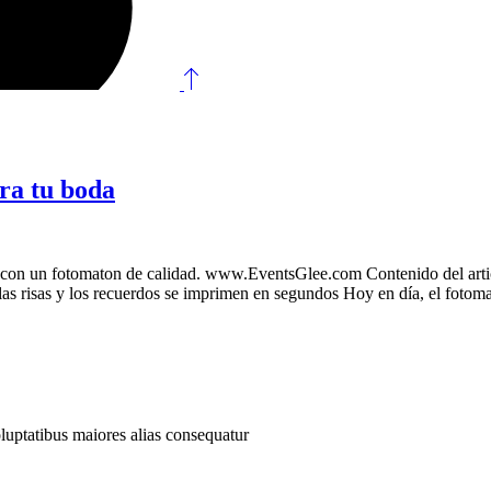
ara tu boda
o con un fotomaton de calidad. www.EventsGlee.com Contenido del articu
 risas y los recuerdos se imprimen en segundos Hoy en día, el fotomató
oluptatibus maiores alias consequatur