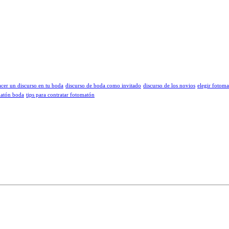
cer un discurso en tu boda
discurso de boda como invitado
discurso de los novios
elegir fotom
matón boda
tips para contratar fotomatón