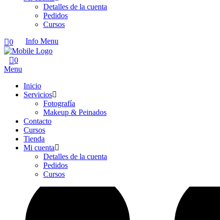
Detalles de la cuenta
Pedidos
Cursos
Info
Menu
0
0
Menu
Inicio
Servicios
Fotografía
Makeup & Peinados
Contacto
Cursos
Tienda
Mi cuenta
Detalles de la cuenta
Pedidos
Cursos