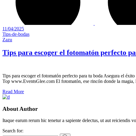
11/04/2025
Tips-de-bodas
Zazu
Tips para escoger el fotomatón perfecto p
Tips para escoger el fotomatón perfecto para tu boda Asegura el éxit
Top www.EventsGlee.com El fotomatón, ese rincón donde la magia, las
Read More
About Author
Itaque earum rerum hic tenetur a sapiente delectus, ut aut reiciendis v
Search for: