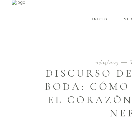
INICIO
SE
10/04/2025
DISCURSO DE
BODA: CÓMO
EL CORAZÓN
NE