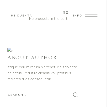
0
MI CUENTA
INFO
No products in the cart.
ABOUT AUTHOR
Itaque earum rerum hic tenetur a sapiente
delectus, ut aut reiciendis voluptatibus
maiores alias consequatur
Search
for: