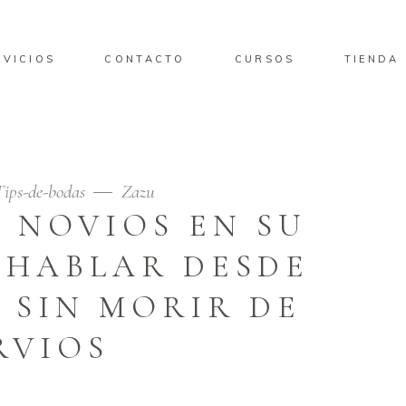
RVICIOS
CONTACTO
CURSOS
TIENDA
Tips-de-bodas
Zazu
 NOVIOS EN SU
 HABLAR DESDE
 SIN MORIR DE
RVIOS