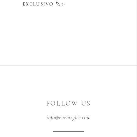
EXCLUSIVO 🏷️✨
FOLLOW US
info@eventsglee.com