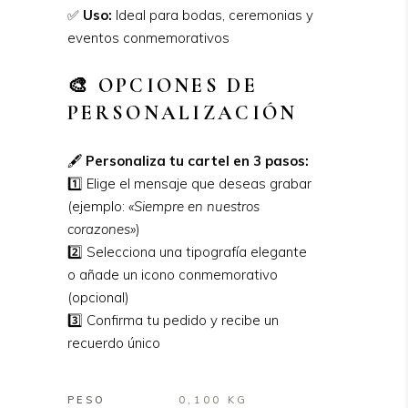
✅
Uso:
Ideal para bodas, ceremonias y
eventos conmemorativos
🎨 OPCIONES DE
PERSONALIZACIÓN
🖋
Personaliza tu cartel en 3 pasos:
1️⃣ Elige el mensaje que deseas grabar
(ejemplo:
«Siempre en nuestros
corazones»
)
2️⃣ Selecciona una tipografía elegante
o añade un icono conmemorativo
(opcional)
3️⃣ Confirma tu pedido y recibe un
recuerdo único
PESO
0,100 KG