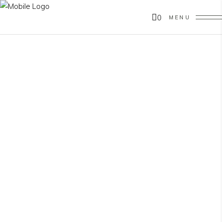
0
MENU