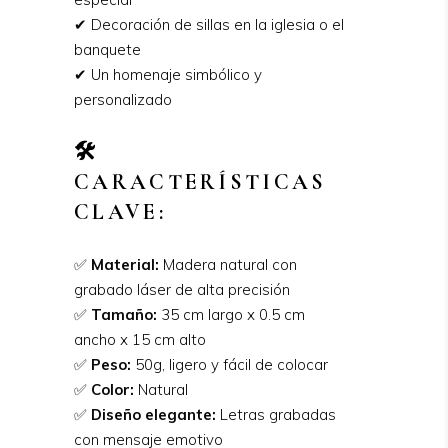
✔ Decoración de sillas en la iglesia o el
banquete
✔ Un homenaje simbólico y
personalizado
🛠️
CARACTERÍSTICAS
CLAVE:
✅
Material:
Madera natural con
grabado láser de alta precisión
✅
Tamaño:
35 cm largo x 0.5 cm
ancho x 15 cm alto
✅
Peso:
50g, ligero y fácil de colocar
✅
Color:
Natural
✅
Diseño elegante:
Letras grabadas
con mensaje emotivo