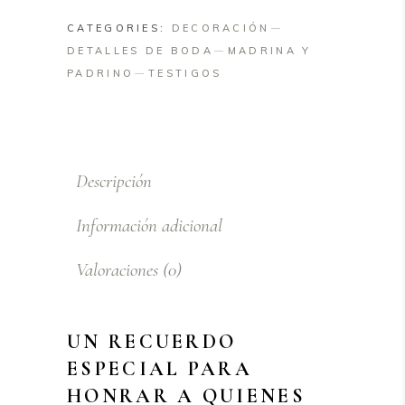
a
CATEGORIES:
DECORACIÓN
Seres
DETALLES DE BODA
MADRINA Y
Queridos
PADRINO
TESTIGOS
quantity
Descripción
Información adicional
Valoraciones (0)
UN RECUERDO
ESPECIAL PARA
HONRAR A QUIENES