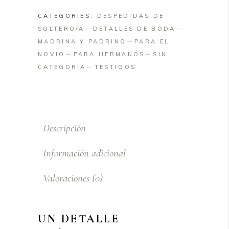
Grabado
CATEGORIES:
DESPEDIDAS DE
Láser
SOLTERO/A
DETALLES DE BODA
quantity
MADRINA Y PADRINO
PARA EL
NOVIO
PARA HERMANOS
SIN
CATEGORIA
TESTIGOS
Descripción
Información adicional
Valoraciones (0)
UN DETALLE