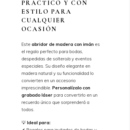
PRÁCTICO Y CON
ESTILO PARA
CUALQUIER
OCASIÓN
Este
abridor de madera con imán
es
el regalo perfecto para bodas,
despedidas de soltero/a y eventos
especiales. Su diseño elegante en
madera natural y su funcionalidad lo
convierten en un accesorio
imprescindible.
Personalízalo con
grabado láser
para convertirlo en un
recuerdo único que sorprenderá a
todos.
💡
Ideal para:
✔ Regalos para invitados de bodas y