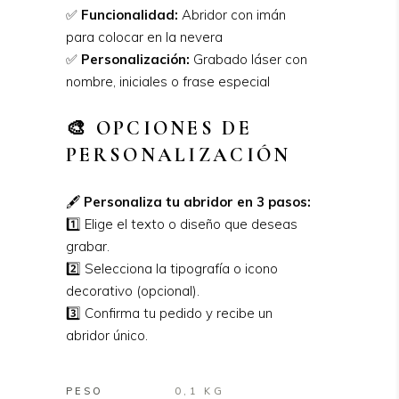
✅
Funcionalidad:
Abridor con imán
para colocar en la nevera
✅
Personalización:
Grabado láser con
nombre, iniciales o frase especial
🎨 OPCIONES DE
PERSONALIZACIÓN
🖋
Personaliza tu abridor en 3 pasos:
1️⃣ Elige el texto o diseño que deseas
grabar.
2️⃣ Selecciona la tipografía o icono
decorativo (opcional).
3️⃣ Confirma tu pedido y recibe un
abridor único.
PESO
0,1 KG