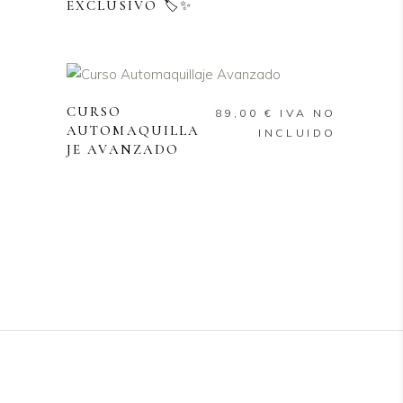
EXCLUSIVO 🏷️✨
AÑADIR AL CARRITO
CURSO
89,00
€
IVA NO
AUTOMAQUILLA
INCLUIDO
JE AVANZADO