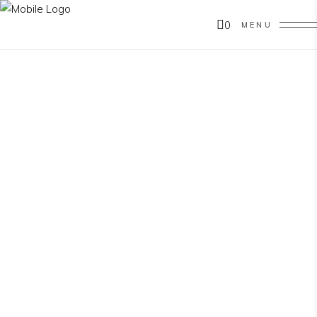
0
MENU