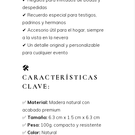
despedidas
✔ Recuerdo especial para testigos,
padrinos y hermanos
✔ Accesorio útil para el hogar, siempre
a la vista en la nevera
✔ Un detalle original y personalizable
para cualquier evento
🛠️
CARACTERÍSTICAS
CLAVE:
✅
Material:
Madera natural con
acabado premium
✅
Tamaño:
6.3 cm x 1.5 cm x 6.3 cm
✅
Peso:
100g, compacto y resistente
✅
Color:
Natural