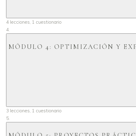
4 lecciones, 1 cuestionario
MÓDULO 4: OPTIMIZACIÓN Y E
Lección 1: Se
Lección 2: Pe
3 lecciones, 1 cuestionario
MÓDULO 5: PROYECTOS PRÁCTI