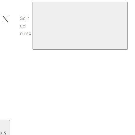
EN
Salir
del
curso
ES