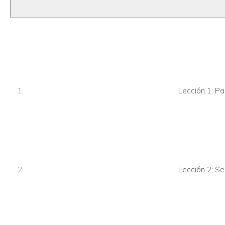
Lección 2: ¿Q
Lección 1: Pa
Lección 3: C
Lección 2: Se
Lección 4: Ex