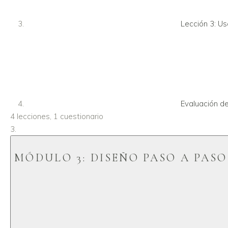
Lección 3: U
Lección 5: Con
Evaluación de
Evaluación de
4 lecciones, 1 cuestionario
MÓDULO 3: DISEÑO PASO A PASO